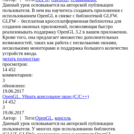
Данный урок основывается на авторской публикации
пользователя. В нем вы научитесь создавать приложения с
использованием OpenGL в связке с библиотекой GLFW.
GLFW - бесплатная кроссплатформенная библиотека для
создания оконных приложений, позволяющая быстро
реализовывать поддержку OpenGL 3.2 в вашем приложении.
Кроме того, она предлагает множество дополнительных
возможностей, таких как работа с несколькими окнами,
несколькими мониторами и поддержка большого количество
устройств ввода.
читать полностью
просмотров:
14 452
комментариев:
3
обновлено:
19.06.2017
OpenGL. Убрать консольное окно (С/C++)
14 452
3
19.06.2017
Автор: | Теги:
OpenGL
,
консоль
Данный урок основывается на авторской публикации
пользователя. У многих при использовании библиотек