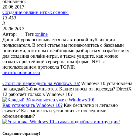
обновлено:
20.06.2017
Создание онлайн-игры: основы
13 410
3
20.06.2017
Автор: | Теги:
online
Данный урок основывается на авторской публикации
пользователя. В этой статье вы познакомитесь с базовыми
понятиями, в которых необходимо разбираться разработчику
для создания онлайн-игры, а также увидите, как можно
создать простейший сервер на платформе .NET с
использованием протокола TCP/IP.
читать полностью
Стоит ли переходить на Windows 10?
Windows 10 установлена
на каждый 3-й компьютер. Какие плюсы от перехода? DirectX
12 работает только в Windows 10?
Как установить Windows 10?
Как бесплатно и легально
скачать? Как записать и установить с последними
обновлениями?
Сохраните страницу!