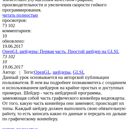
производительности и увеличения скорости гибкого
программирования.
читать полностью
просмотров:
73 102
комментариев:
10
обновлено:
19.06.2017
OpenGL шейдеры: Первая часть. Простой шейдер на GLSL
73 102
10
19.06.2017
Автор: | Теги:
OpenGL
,
шейдеры
,
GLSL
Данный урок основывается на авторской публикации
пользователя. В нем вы подробнее познакомитесь с созданием
и использованием шейдеров на крайне простых и доступных
примерах. Шейдер - часть шейдерной программы,
заменяющая собой часть графического конвейера видеокарты.
От того, какую часть конвейера они заменяют, происходят их
типы. Каждый шейдер должен выполнить свою обязательную
работу, то есть записать какие-то данные и передать их дальше
по графическому конвейеру.