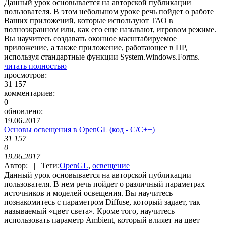
Данный урок основывается на авторской публикации
пользователя. В этом небольшом уроке речь пойдет о работе
Ваших приложений, которые используют ТАО в
полноэкранном или, как его еще называют, игровом режиме.
Вы научитесь создавать оконное масштабируемое
приложение, а также приложение, работающее в ПР,
используя стандартные функции System.Windows.Forms.
читать полностью
просмотров:
31 157
комментариев:
0
обновлено:
19.06.2017
Основы освещения в OpenGL (код - C/C++)
31 157
0
19.06.2017
Автор: | Теги:
OpenGL
,
освещение
Данный урок основывается на авторской публикации
пользователя. В нем речь пойдет о различный параметрах
источников и моделей освещения. Вы научитесь
познакомитесь с параметром Diffuse, который задает, так
называемый «цвет света». Кроме того, научитесь
использовать параметр Ambient, который влияет на цвет