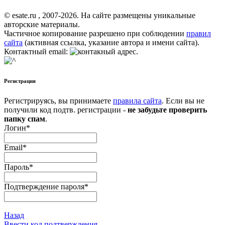
© esate.ru , 2007-2026. На сайте размещены уникальные
авторские материалы.
Частичное копирование разрешено при соблюдении
правил
сайта
(активная ссылка, указание автора и имени сайта).
Контактный email:
.
Регистрация
Регистрируясь, вы принимаете
правила сайта
. Если вы не
получили код подтв. регистрации -
не забудьте проверить
папку спам
.
Логин
*
Email
*
Пароль
*
Подтверждение пароля
*
Назад
Ввести код подтверждения