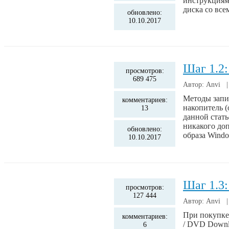
инструкциям
диска со вс
обновлено:
10.10.2017
Шаг 1.2:
просмотров:
689 475
Автор: Anvi 
Методы запис
комментариев:
накопитель (
13
данной стать
никакого до
обновлено:
образа Windo
10.10.2017
Шаг 1.3:
просмотров:
127 444
Автор: Anvi 
При покупке 
комментариев:
/ DVD Downl
6