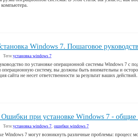
 компьютера.
становка Windows 7. Пошаговое руководств
| Теги:
установка windows 7
уководство по установке операционной системы Windows 7 с п
я операционную систему, вы должны быть внимательны и остор
я сайта не несет ответственности за результат ваших действий.
 Ошибки при установке Windows 7 - общие
| Теги:
установка windows 7
,
ошибки windows 7
ке Windows 7 могут возникнуть различные проблемы: процесс мо