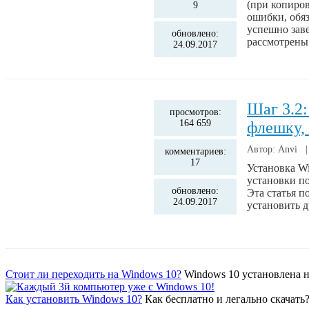
(при копиро
9
ошибки, обяз
успешно заве
обновлено:
рассмотрены
24.09.2017
Шаг 3.2:
просмотров:
164 659
флешку,
Автор: Anvi 
комментариев:
17
Установка Wi
установки по
обновлено:
Эта статья п
24.09.2017
установить д
Стоит ли переходить на Windows 10?
Windows 10 установлена н
Как установить Windows 10?
Как бесплатно и легально скачать