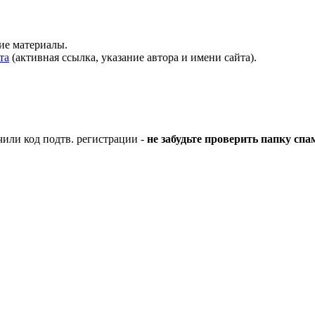
кие материалы.
та
(активная ссылка, указание автора и имени сайта).
чили код подтв. регистрации -
не забудьте проверить папку спа