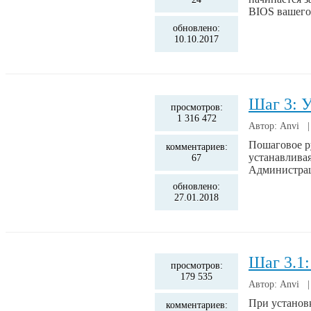
BIOS вашего
обновлено:
10.10.2017
Шаг 3: У
просмотров:
1 316 472
Автор: Anvi 
Пошаговое р
комментариев:
устанавлива
67
Администраци
обновлено:
27.01.2018
Шаг 3.1:
просмотров:
179 535
Автор: Anvi 
При установ
комментариев: