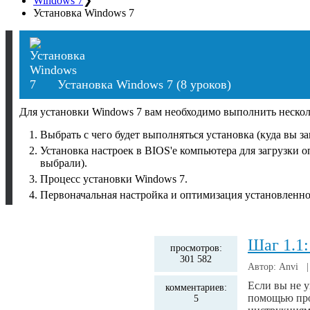
Windows 7
❯
Установка Windows 7
Установка Windows 7
(8 уроков)
Для установки Windows 7 вам необходимо выполнить нескол
Выбрать с чего будет выполняться установка (куда вы з
Установка настроек в BIOS'е компьютера для загрузки 
выбрали).
Процесс установки Windows 7.
Первоначальная настройка и оптимизация установленно
Шаг 1.1:
просмотров:
301 582
Автор: Anvi 
Если вы не у
комментариев:
помощью про
5