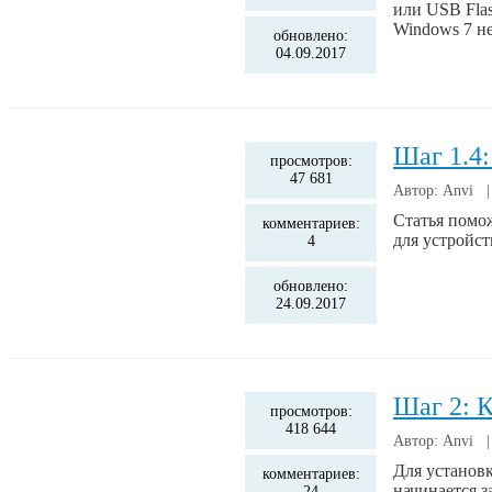
или USB Flas
Windows 7 н
обновлено:
04.09.2017
Шаг 1.4:
просмотров:
47 681
Автор: Anvi 
Статья помо
комментариев:
для устройст
4
обновлено:
24.09.2017
Шаг 2: К
просмотров:
418 644
Автор: Anvi 
Для установк
комментариев:
начинается 
24