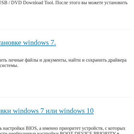
 USB / DVD Download Tool. После этого вы можете установить
тановке windows 7.
нить личные файлы и документы, найти и сохранить драйвера
 системы.
овки windows 7 или windows 10
ь настройки BIOS, а именно приоритет устройств, с которых
к внести необходимые настройки BOOT DEVICE PRIORITY в