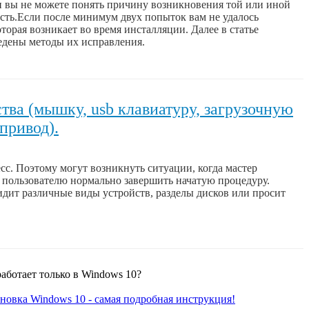
и вы не можете понять причину возникновения той или иной
ость.Если после минимум двух попыток вам не удалось
орая возникает во время инсталляции. Далее в статье
ведены методы их исправления.
тва (мышку, usb клавиатуру, загрузочную
привод).
сс. Поэтому могут возникнуть ситуации, когда мастер
я пользователю нормально завершить начатую процедуру.
видит различные виды устройств, разделы дисков или просит
аботает только в Windows 10?