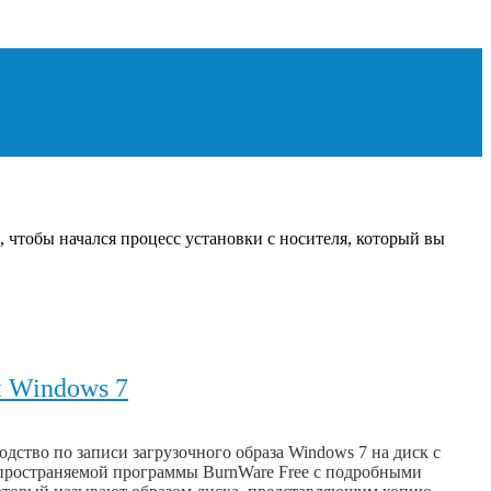
 чтобы начался процесс установки с носителя, который вы
и Windows 7
одство по записи загрузочного образа Windows 7 на диск с
пространяемой программы BurnWare Free с подробными