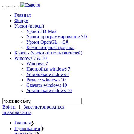
Главная
Форум
Уроки (курсы)
Уроки 3D-Max
Уроки программирование 3D
Уроки OpenGL + C#
Компьютерная графика
Блоги - (уроки от пользователей)
Windows 7 & 10
Windows 7
Настройка windows 7
Установка windows 7
Раздел: windows 10
Скачать windows 10
Установка windows 10
Войти
|
Зарегистрироваться
правила сайта
Главная
❯
Публикации
❯