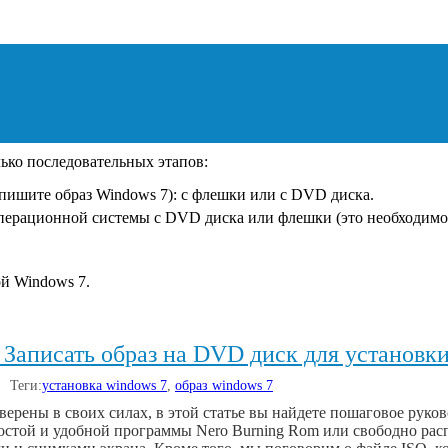
ько последовательных этапов:
апишите образ Windows 7): с флешки или с DVD диска.
операционной системы с DVD диска или флешки (это необходимо,
й Windows 7.
 Записать образ на DVD диск для установк
| Теги:
установка windows 7
,
образ windows 7
верены в своих силах, в этой статье вы найдете пошаговое руков
стой и удобной программы Nero Burning Rom или свободно рас