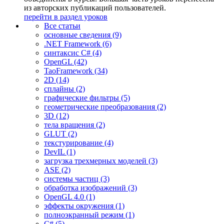
из авторских публикаций пользователей.
перейти в раздел уроков
Все статьи
основные сведения (9)
.NET Framework (6)
синтаксис C# (4)
OpenGL (42)
TaoFramework (34)
2D (14)
сплайны (2)
графические фильтры (5)
геометрические преобразования (2)
3D (12)
тела вращения (2)
GLUT (2)
текстурирование (4)
DevIL (1)
загрузка трехмерных моделей (3)
ASE (2)
системы частиц (3)
обработка изображений (3)
OpenGL 4.0 (1)
эффекты окружения (1)
полноэкранный режим (1)
C# (5)