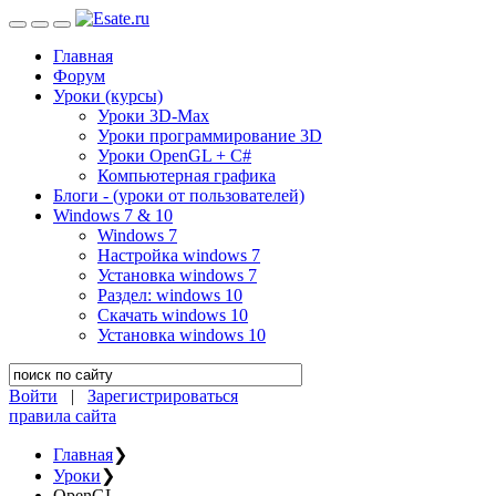
Главная
Форум
Уроки (курсы)
Уроки 3D-Max
Уроки программирование 3D
Уроки OpenGL + C#
Компьютерная графика
Блоги - (уроки от пользователей)
Windows 7 & 10
Windows 7
Настройка windows 7
Установка windows 7
Раздел: windows 10
Скачать windows 10
Установка windows 10
Войти
|
Зарегистрироваться
правила сайта
Главная
❯
Уроки
❯
OpenGL