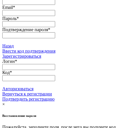
Email
*
Пароль
*
Подтверждение пароля
*
Назад
Ввести код подтверждения
Зарегистрироваться
Логин
*
Код
*
Авторизоваться
Вернуться к регистрации
Подтвердить регистрацию
×
Восстановление пароля
Пожалуйста, заполните поля, после чего вы получите код