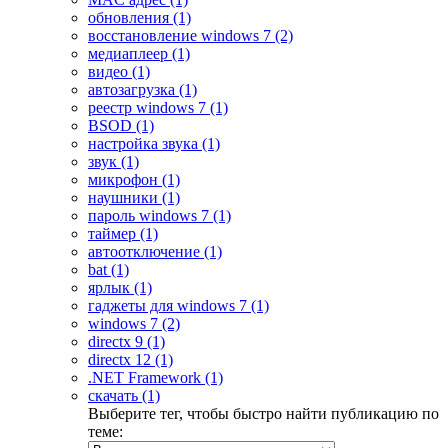
обновления (1)
восстановление windows 7 (2)
медиаплеер (1)
видео (1)
автозагрузка (1)
реестр windows 7 (1)
BSOD (1)
настройка звука (1)
звук (1)
микрофон (1)
наушники (1)
пароль windows 7 (1)
таймер (1)
автоотключение (1)
bat (1)
ярлык (1)
гаджеты для windows 7 (1)
windows 7 (2)
directx 9 (1)
directx 12 (1)
.NET Framework (1)
скачать (1)
Выберите тег, чтобы быстро найти публикацию по
теме: