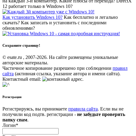
на каждый 3-й компьютер. Какие плюсы от перехода? DirectX
12 работает только в Windows 10?
Как установить Windows 10?
Как бесплатно и легально
скачать? Как записать и установить с последними
обновлениями?
Сохраните страницу!
© esate.ru , 2007-2026. На сайте размещены уникальные
авторские материалы.
Частичное копирование разрешено при соблюдении
правил
сайта
(активная ссылка, указание автора и имени сайта).
Контактный email:
.
Регистрация
Регистрируясь, вы принимаете
правила сайта
. Если вы не
получили код подтв. регистрации -
не забудьте проверить
папку спам
.
Логин
*