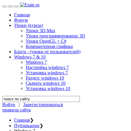
Главная
Форум
Уроки (курсы)
Уроки 3D-Max
Уроки программирование 3D
Уроки OpenGL + C#
Компьютерная графика
Блоги - (уроки от пользователей)
Windows 7 & 10
Windows 7
Настройка windows 7
Установка windows 7
Раздел: windows 10
Скачать windows 10
Установка windows 10
Войти
|
Зарегистрироваться
правила сайта
Главная
❯
Публикации
❯
Windows 7