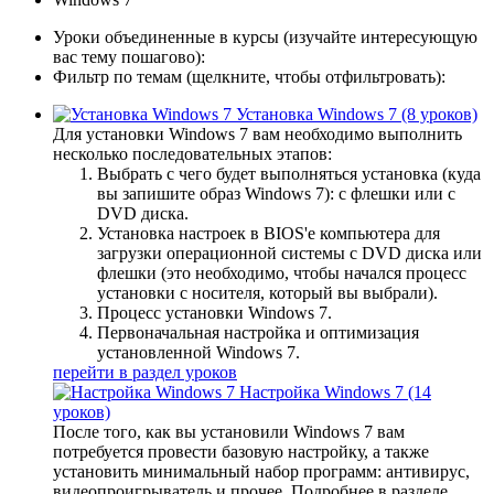
Уроки объединенные в курсы
(изучайте интересующую
вас тему пошагово):
Фильтр по темам
(щелкните, чтобы отфильтровать):
Установка Windows 7
(8 уроков)
Для установки Windows 7 вам необходимо выполнить
несколько последовательных этапов:
Выбрать с чего будет выполняться установка (куда
вы запишите образ Windows 7): с флешки или с
DVD диска.
Установка настроек в BIOS'е компьютера для
загрузки операционной системы с DVD диска или
флешки (это необходимо, чтобы начался процесс
установки с носителя, который вы выбрали).
Процесс установки Windows 7.
Первоначальная настройка и оптимизация
установленной Windows 7.
перейти в раздел уроков
Настройка Windows 7
(14
уроков)
После того, как вы установили Windows 7 вам
потребуется провести базовую настройку, а также
установить минимальный набор программ: антивирус,
видеопроигрыватель и прочее. Подробнее в разделе.