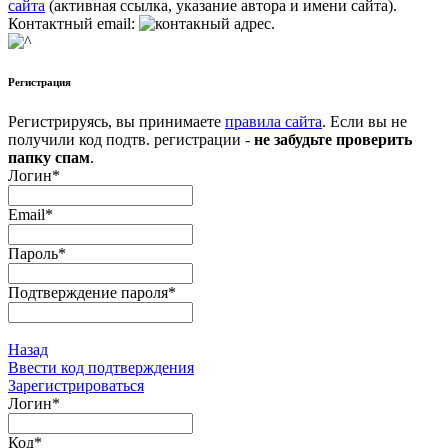
сайта
(активная ссылка, указание автора и имени сайта).
Контактный email:
.
Регистрация
Регистрируясь, вы принимаете
правила сайта
. Если вы не
получили код подтв. регистрации -
не забудьте проверить
папку спам
.
Логин
*
Email
*
Пароль
*
Подтверждение пароля
*
Назад
Ввести код подтверждения
Зарегистрироваться
Логин
*
Код
*