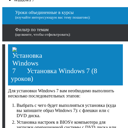
Уроки объединенные в курсы
(изучайте интересующую вас тему пошагово):
Фильтр по темам
(щелкните, чтобы отфильтровать):
Установка Windows 7
(8
уроков)
Для установки Windows 7 вам необходимо выполнить
несколько последовательных этапов:
Выбрать с чего будет выполняться установка (куда
вы запишите образ Windows 7): с флешки или с
DVD диска.
Установка настроек в BIOS'е компьютера для
загрузки операционной системы с DVD диска или