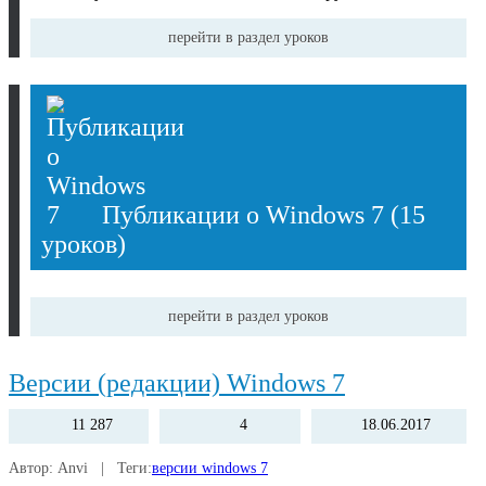
перейти в раздел уроков
Публикации о Windows 7
(15
уроков)
перейти в раздел уроков
Версии (редакции) Windows 7
Выберите тег, чтобы быстро найти публикацию по теме:
11 287
4
18.06.2017
Автор: Anvi | Теги:
версии windows 7