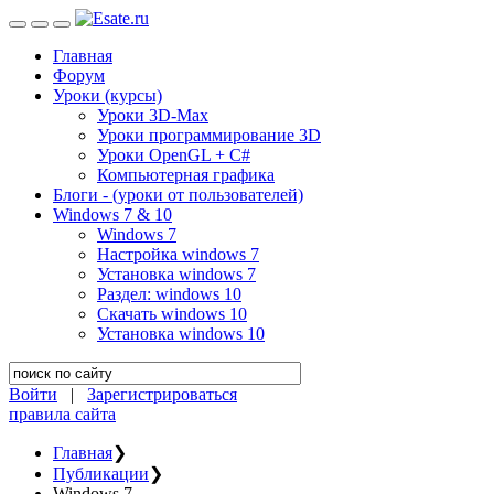
Главная
Форум
Уроки (курсы)
Уроки 3D-Max
Уроки программирование 3D
Уроки OpenGL + C#
Компьютерная графика
Блоги - (уроки от пользователей)
Windows 7 & 10
Windows 7
Настройка windows 7
Установка windows 7
Раздел: windows 10
Скачать windows 10
Установка windows 10
Войти
|
Зарегистрироваться
правила сайта
Главная
❯
Публикации
❯
Windows 7