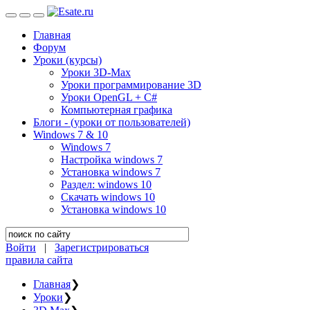
Главная
Форум
Уроки (курсы)
Уроки 3D-Max
Уроки программирование 3D
Уроки OpenGL + C#
Компьютерная графика
Блоги - (уроки от пользователей)
Windows 7 & 10
Windows 7
Настройка windows 7
Установка windows 7
Раздел: windows 10
Скачать windows 10
Установка windows 10
Войти
|
Зарегистрироваться
правила сайта
Главная
❯
Уроки
❯