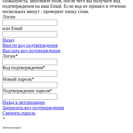
Пожалуйста, заполните поля, после чего вы получите код
подтверждения на ваш Email. Если код не пришел в течении
нескольких минут - проверьте папку спам.
Логин
или
Email
Назад
Ввести код подтверждения
Выслать код подтверждения
Логин
*
Код подтверждения
*
Новый пароль
*
Подтверждение пароля
*
Назад к авторизации
Запросить код подтверждения
Сменить пароль
×
Авторизация