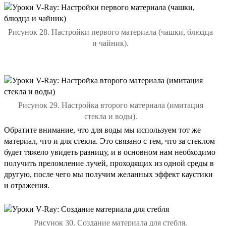
Рисунок 28. Настройки первого материала (чашки, блюдца
и чайник).
Рисунок 29. Настройка второго материала (имитация
стекла и воды).
Обратите внимание, что для воды мы используем тот же
материал, что и для стекла. Это связано с тем, что за стеклом
будет тяжело увидеть разницу, и в основном нам необходимо
получить преломление лучей, проходящих из одной среды в
другую, после чего мы получим желанных эффект каустики
и отражения.
Рисунок 30. Создание материала для стебля.