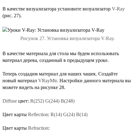
В качестве визуализатора установите визуализатор
V-Ray
(рис. 27).
Рисунок 27. Установка визуализатора V-Ray.
В качестве материала для стола мы будем использовать
материал дерева, созданный в предыдущем уроке.
Теперь создадим материал для наших чашек. Создайте
новый материал
VRayMtr
. Настройки данного материала вы
можете видеть на рисунке 28.
Diffuse
цвет:
R(252) G(244) B(248)
Цвет карты
Reflection
:
R(14) G(24) B(14)
Цвет карты
Refraction
: